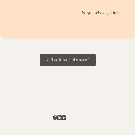
Jürgen Mayer, 2006
Back to ´Literary´