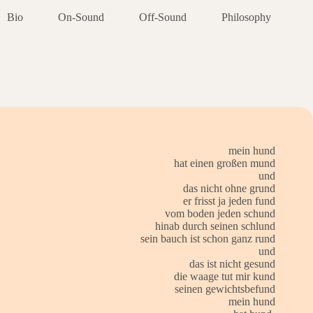
Bio
On-Sound
Off-Sound
Philosophy
mein hund
hat einen großen mund
und
das nicht ohne grund
er frisst ja jeden fund
vom boden jeden schund
hinab durch seinen schlund
sein bauch ist schon ganz rund
und
das ist nicht gesund
die waage tut mir kund
seinen gewichtsbefund
mein hund