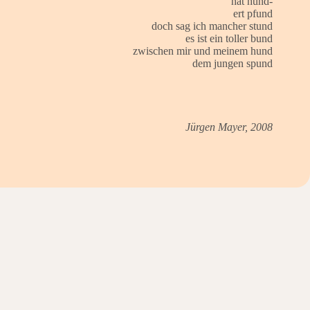
hat hund-
ert pfund
doch sag ich mancher stund
es ist ein toller bund
zwischen mir und meinem hund
dem jungen spund
Jürgen Mayer, 2008